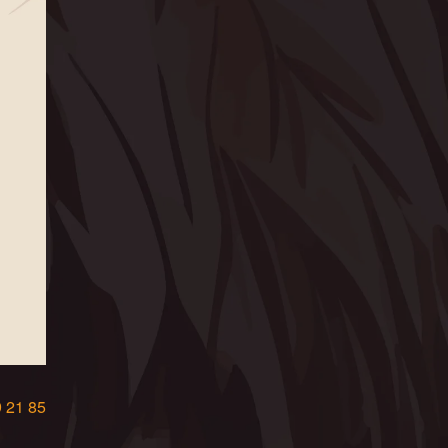
9 21 85