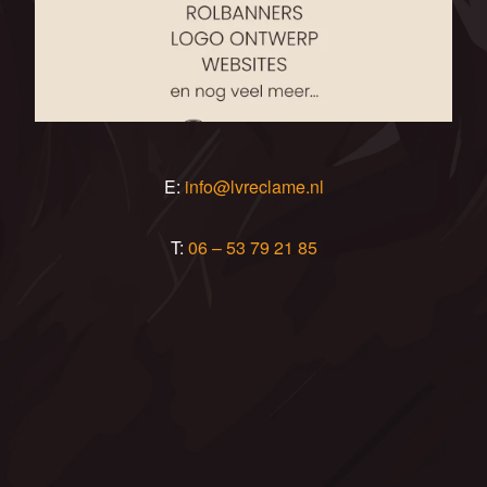
E:
info@lvreclame.nl
T:
06 – 53 79 21 85