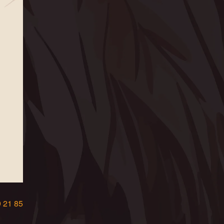
9 21 85