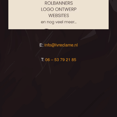
E:
info@lvreclame.nl
T:
06 – 53 79 21 85